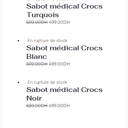
Sabot médical Crocs
Turquois
600.00
DH
499.00
DH
En rupture de stock
Sabot médical Crocs
Blanc
600.00
DH
499.00
DH
En rupture de stock
Sabot médical Crocs
Noir
600.00
DH
499.00
DH