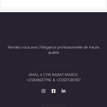
Rendez-vous avec l'élégance professionnelle de Haute
qualité
Contactez-nous
AMAL 4 CYM RABAT MAROC
+212618631796 & +212537281357
Information