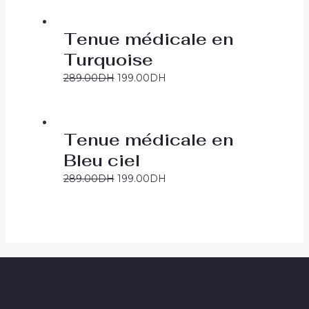
Tenue médicale en
Turquoise
289.00
DH
199.00
DH
Tenue médicale en
Bleu ciel
289.00
DH
199.00
DH